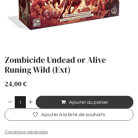
Zombicide Undead or Alive
Runing Wild (Ext)
24,00
€
Ajouter au panier
Ajouter à la liste de souhaits
Conditions générales