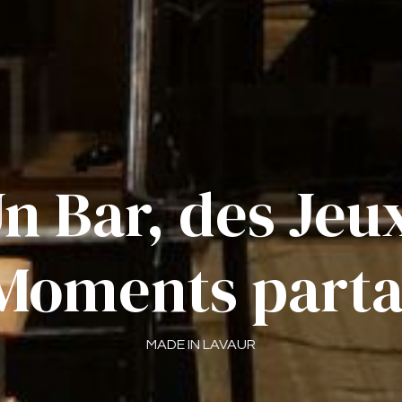
n Bar, des Jeu
Moments parta
MADE IN LAVAUR