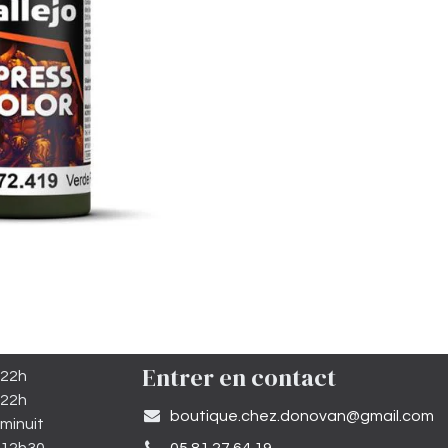
Entrer en contact
 22h
 22h
​boutique.chez.donovan@gmail.com​
minuit