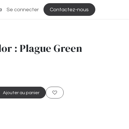
Se connecter
Contactez-nous
9
lor : Plague Green
Ajouter au panier