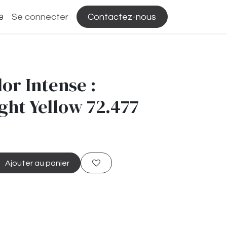
Se connecter
Contactez-nous
9
or Intense :
ht Yellow 72.477
Ajouter au panier