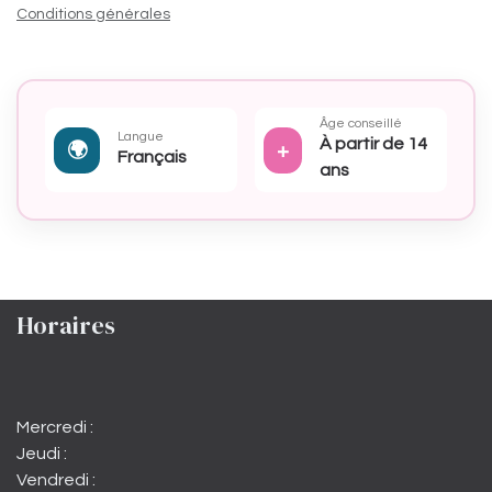
Conditions générales
Âge conseillé
Langue
À partir de 14
🌍
+
Français
ans
Horaires
Mercredi :
Jeudi :
Vendredi :