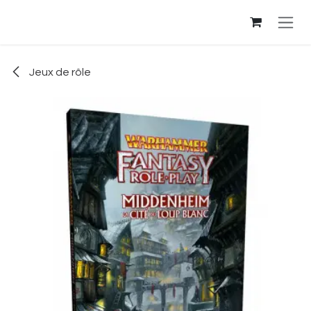
Se rendre au contenu
Jeux de rôle