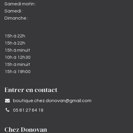
Samedi matin :
Samedi :
Dimanche :
15h à 22h
15h à 22h
15h à minuit
10h à 12h30
15h à minuit
15h à 19h00
Entrer en contact
​boutique.chez.donovan@gmail.com​
05 81 27 64 19
Chez Donovan