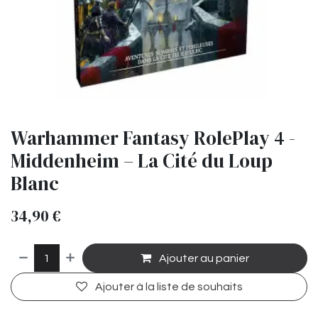
Warhammer Fantasy RolePlay 4 -
Middenheim – La Cité du Loup
Blanc
34,90
€
Ajouter au panier
Ajouter à la liste de souhaits