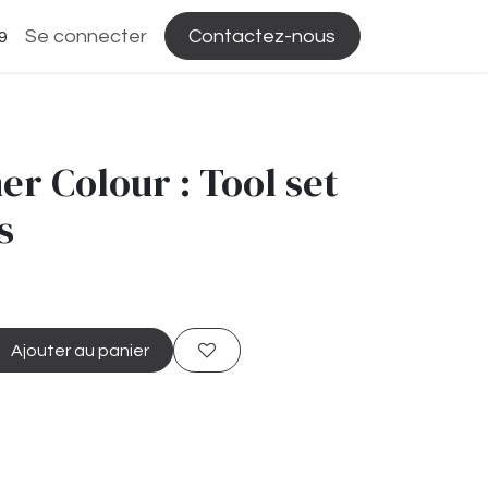
Se connecter
Contactez-nous
9
 Colour : Tool set
s
Ajouter au panier