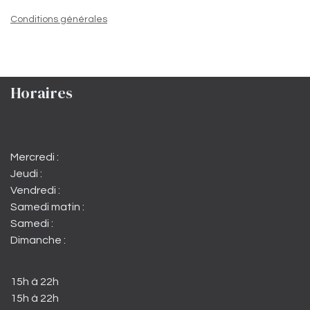
Conditions générales
Horaires
Mercredi :
Jeudi :
Vendredi :
Samedi matin :
Samedi :
Dimanche :
15h à 22h
15h à 22h