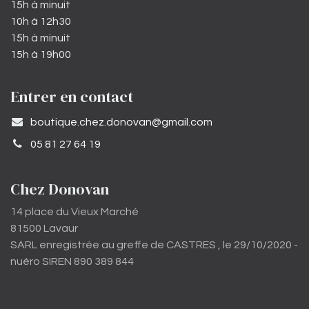
15h à minuit
10h à 12h30
15h à minuit
15h à 19h00
Entrer en contact
​boutique.chez.donovan@gmail.com​
05 81 27 64 19
Chez Donovan
14 place du Vieux Marché
81500 Lavaur
SARL enregistrée au greffe de CASTRES , le 29/10/2020 -
nuéro SIREN 890 389 844