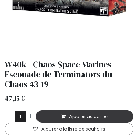
W40k - Chaos Space Marines -
Escouade de Terminators du
Chaos 43-19
47,15
€
Ajouter au panier
Ajouter à la liste de souhaits