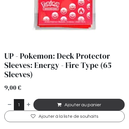
UP - Pokemon: Deck Protector
Sleeves: Energy - Fire Type (65
Sleeves)
9,00
€
Ajouter au panier
Ajouter à la liste de souhaits