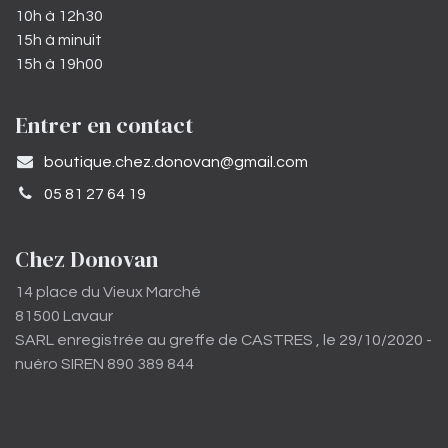
10h à 12h30
15h à minuit
15h à 19h00
Entrer en contact
​boutique.chez.donovan@gmail.com​
05 81 27 64 19
Chez Donovan
14 place du Vieux Marché
81500 Lavaur
SARL enregistrée au greffe de CASTRES , le 29/10/2020 -
nuéro SIREN 890 389 844