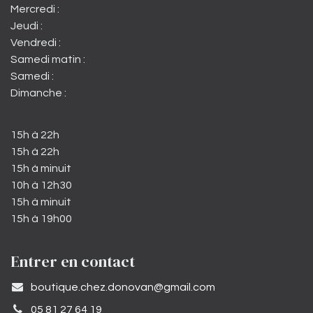
Mercredi :
Jeudi :
Vendredi :
Samedi matin :
Samedi :
Dimanche :
15h à 22h
15h à 22h
15h à minuit
10h à 12h30
15h à minuit
15h à 19h00
Entrer en contact
​boutique.chez.donovan@gmail.com​
05 81 27 64 19