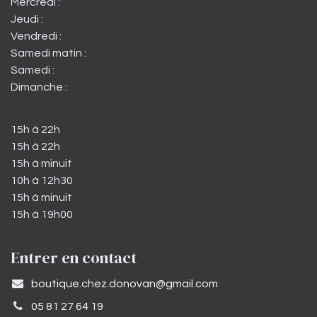
Mercredi :
Jeudi :
Vendredi :
Samedi matin :
Samedi :
Dimanche :
15h à 22h
15h à 22h
15h à minuit
10h à 12h30
15h à minuit
15h à 19h00
Entrer en contact
​boutique.chez.donovan@gmail.com​
05 81 27 64 19