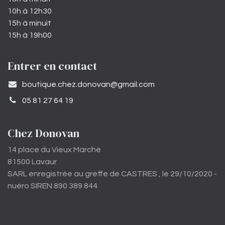
10h à 12h30
15h à minuit
15h à 19h00
Entrer en contact
​boutique.chez.donovan@gmail.com​
05 81 27 64 19
Chez Donovan
14 place du Vieux Marché
81500 Lavaur
SARL enregistrée au greffe de CASTRES , le 29/10/2020 -
nuéro SIREN 890 389 844