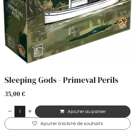
Sleeping Gods - Primeval Perils
35,00
€
Ajouter au panier
Ajouter à la liste de souhaits