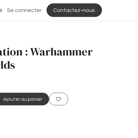
Se connecter
Contactez-nous
9
tiation : Warhammer
lds
Ajouter au panier