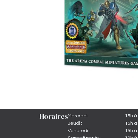
Horaires
Mercredi :
15h à
Jeudi :
15h à
Vendredi :
15h à 