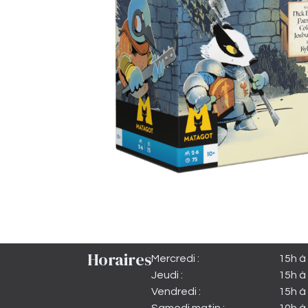
Horaires
Mercredi :
15h à
Jeudi :
15h à
Vendredi :
15h à 