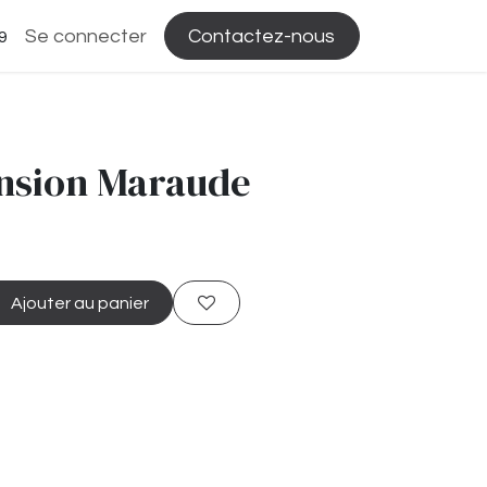
Se connecter
Contactez-nous
9
nsion Maraude
Ajouter au panier