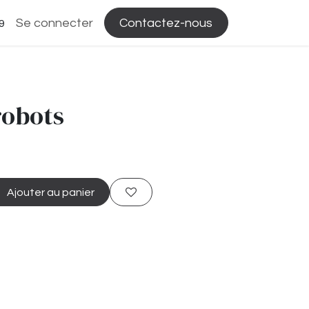
Se connecter
Contactez-nous
9
robots
Ajouter au panier