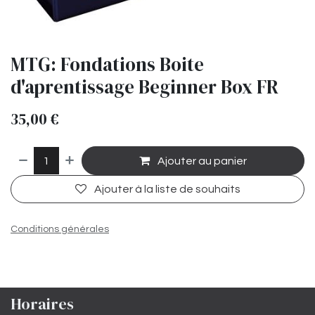
MTG: Fondations Boite
d'aprentissage Beginner Box FR
35,00
€
Ajouter au panier
Ajouter à la liste de souhaits
Conditions générales
Horaires