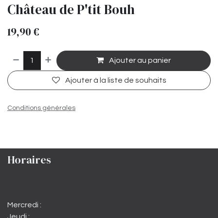
Château de P'tit Bouh
19,90
€
Ajouter au panier
Ajouter à la liste de souhaits
Conditions générales
Horaires
Mercredi :
Jeudi :