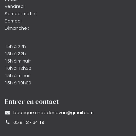
Vendredi :
Samedi matin :
Samedi :
Dimanche :
15h à 22h
15h à 22h
15h à minuit
10h à 12h30
15h à minuit
15h à 19h00
Entrer en contact
​boutique.chez.donovan@gmail.com​
05 81 27 64 19