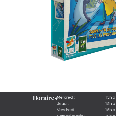
Horaires
Mercredi :
15h à
Jeudi :
15h à
Vendredi :
15h à 