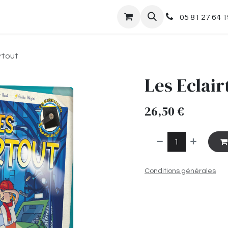
nts
Boutique
05 81 27 64 1
rtout
Les Eclair
26,50
€
Conditions générales