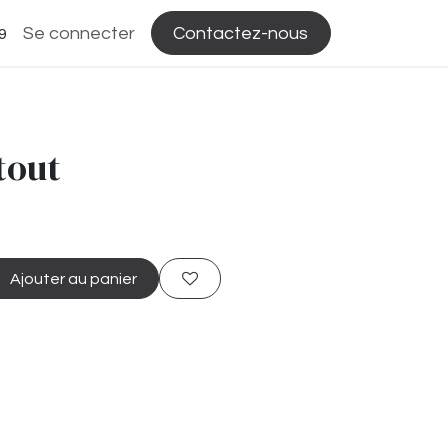
Se connecter
Contactez-nous
9
tout
Ajouter au panier