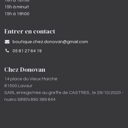
10h à 12h30
15h à minuit
15h à 19h00
Entrer en contact
​boutique.chez.donovan@gmail.com​
05 81 27 64 19
Chez Donovan
14 place du Vieux Marché
81500 Lavaur
SARL enregistrée au greffe de CASTRES , le 29/10/2020 -
nuéro SIREN 890 389 844