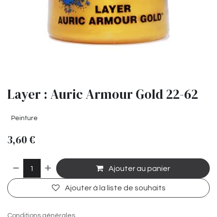
Layer : Auric Armour Gold 22-62
Peinture
3,60
€
Ajouter au panier
Ajouter à la liste de souhaits
Conditions générales