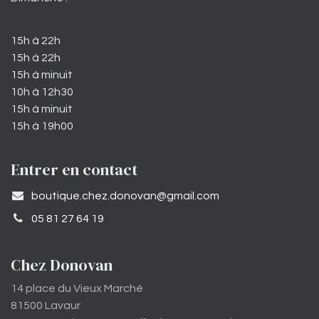
15h à 22h
15h à 22h
15h à minuit
10h à 12h30
15h à minuit
15h à 19h00
Entrer en contact
​boutique.chez.donovan@gmail.com​
05 81 27 64 19
Chez Donovan
14 place du Vieux Marché
81500 Lavaur