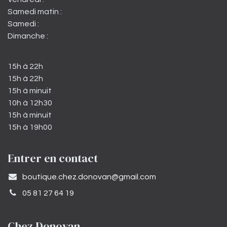
Samedi matin :
Samedi :
Dimanche :
15h à 22h
15h à 22h
15h à minuit
10h à 12h30
15h à minuit
15h à 19h00
Entrer en contact
​boutique.chez.donovan@gmail.com​
05 81 27 64 19
Chez Donovan