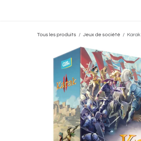
Se rendre au contenu
Accueil
Boutique
Événeme
Tous les produits
Jeux de société
Karak 