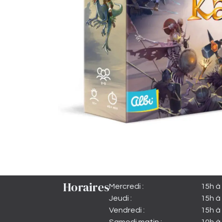
Horaires
Mercredi :
15h à
Jeudi :
15h à
Vendredi :
15h à 