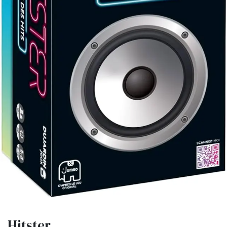
Hitster