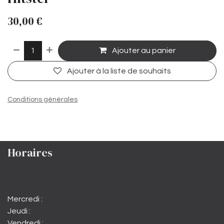
30,00
€
Ajouter au panier
Ajouter à la liste de souhaits
Conditions générales
Horaires
Mercredi :
Jeudi :
Vendredi :