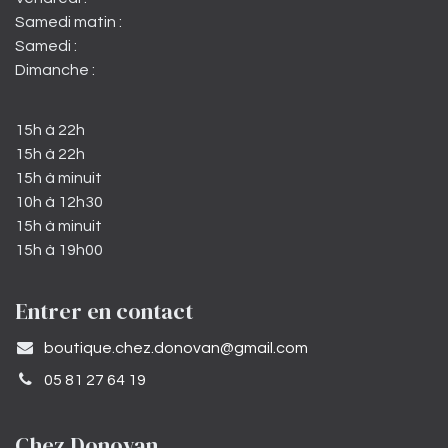
Samedi matin :
Samedi :
Dimanche :
15h à 22h
15h à 22h
15h à minuit
10h à 12h30
15h à minuit
15h à 19h00
Entrer en contact
​boutique.chez.donovan@gmail.com​
05 81 27 64 19
Chez Donovan