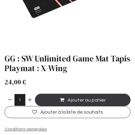
GG : SW Unlimited Game Mat Tapis
Playmat : X-Wing
24,00
€
Ajouter au panier
Ajouter à la liste de souhaits
Conditions générales