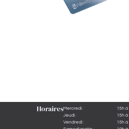
Horaires
Mercredi :
15h à
Jeudi :
15h à
Vendredi :
15h à 