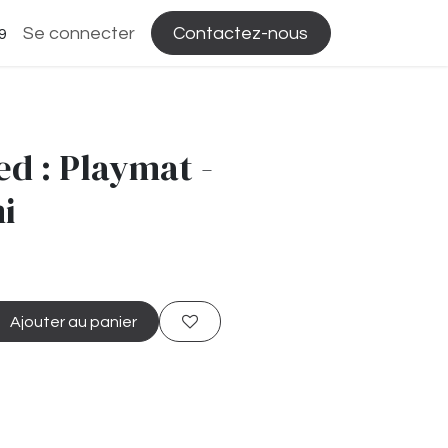
Se connecter
Contactez-nous
9
ed : Playmat -
i
Ajouter au panier