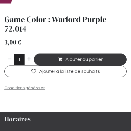
Game Color : Warlord Purple
72.014
3,00
€
Ajouter au panier
Ajouter à la liste de souhaits
Conditions générales
Horaires