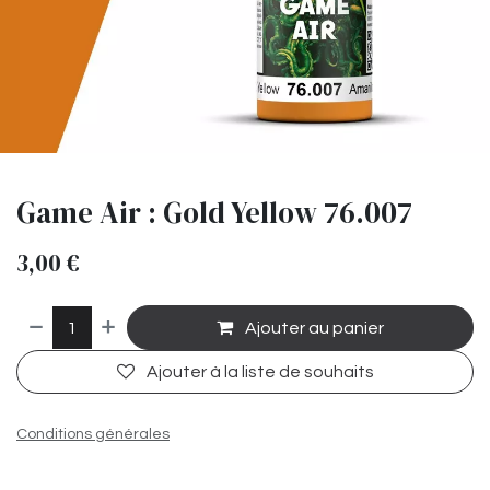
Game Air : Gold Yellow 76.007
3,00
€
Ajouter au panier
Ajouter à la liste de souhaits
Conditions générales