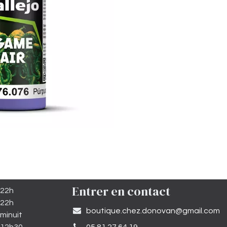
Entrer en contact
 22h
 22h
​boutique.chez.donovan@gmail.com​
minuit