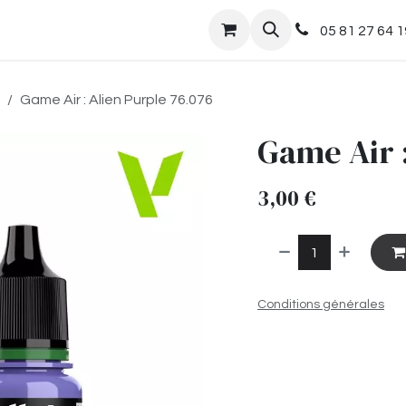
nts
Boutique
05 81 27 64 1
Game Air : Alien Purple 76.076
Game Air :
3,00
€
Conditions générales