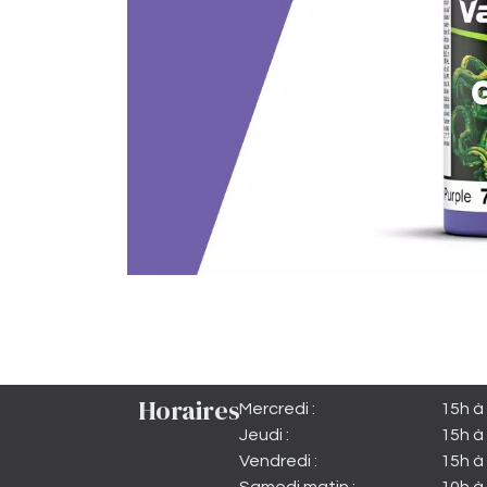
Horaires
Mercredi :
15h à
Jeudi :
15h à
Vendredi :
15h à 