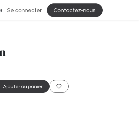
Se connecter
Contactez-nous
9
n
Ajouter au panier