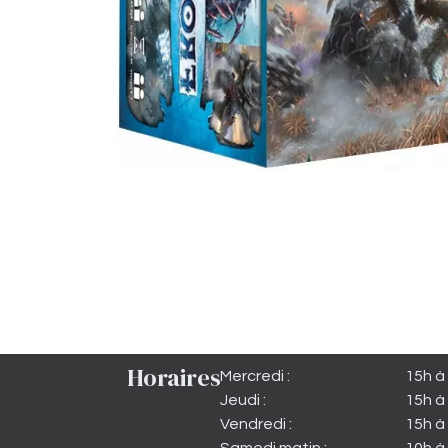
Horaires
Mercredi :
15h à
Jeudi :
15h à
Vendredi :
15h à 