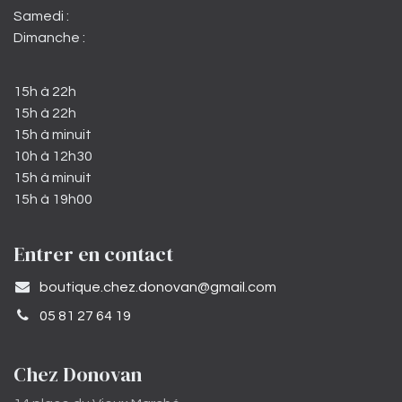
Samedi :
Dimanche :
15h à 22h
15h à 22h
15h à minuit
10h à 12h30
15h à minuit
15h à 19h00
Entrer en contact
​boutique.chez.donovan@gmail.com​
05 81 27 64 19
Chez Donovan