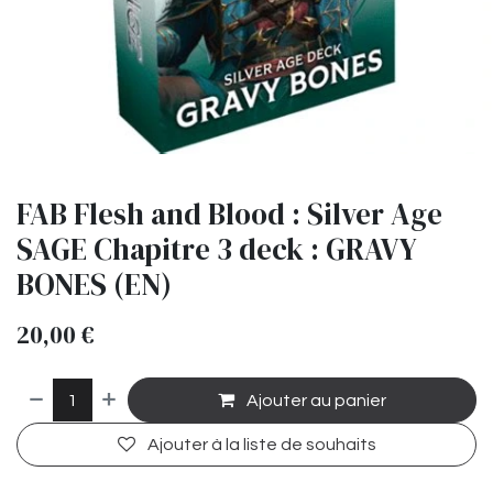
FAB Flesh and Blood : Silver Age
SAGE Chapitre 3 deck : GRAVY
BONES (EN)
20,00
€
Ajouter au panier
Ajouter à la liste de souhaits