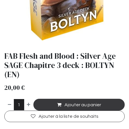
FAB Flesh and Blood : Silver Age
SAGE Chapitre 3 deck : BOLTYN
(EN)
20,00
€
Ajouter au panier
Ajouter à la liste de souhaits