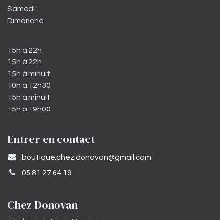
Samedi :
Dimanche :
15h à 22h
15h à 22h
15h à minuit
10h à 12h30
15h à minuit
15h à 19h00
Entrer en contact
​boutique.chez.donovan@gmail.com​
05 81 27 64 19
Chez Donovan