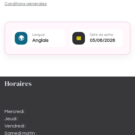
Conditions générales
Langue
Date de sortie
🌍
📅
Anglais
05/06/2026
Horaires
Mercredi :
Jeudi :
Vendredi :
Samedi matin :