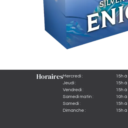
Horaires
Mercredi :
15h à
Jeudi :
15h à
Vendredi :
15h à 
Samedi matin :
10h à
Samedi :
15h à 
Dimanche :
15h à