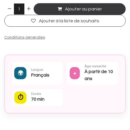
Ajouter au panier
Ajouter à la liste de souhaits
Conditions générales
Âge conseillé
Langue
À partir de 10
🌍
+
Français
ans
Durée
⏱
70 min