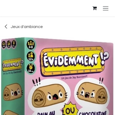
Se rendre au contenu
Jeux d'ambiance