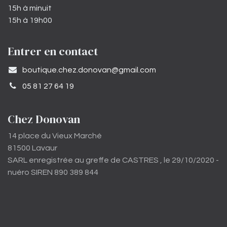
15h à minuit
15h à 19h00
Entrer en contact
​boutique.chez.donovan@gmail.com​
05 81 27 64 19
Chez Donovan
14 place du Vieux Marché
81500 Lavaur
SARL enregistrée au greffe de CASTRES , le 29/10/2020 -
nuéro SIREN 890 389 844