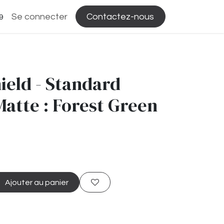
Se connecter
Contactez-nous
9
ield - Standard
Matte : Forest Green
Ajouter au panier