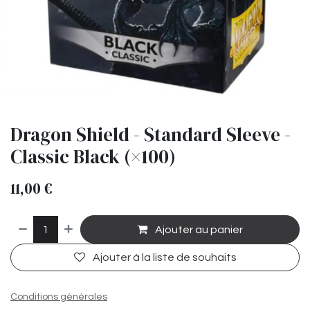
Dragon Shield - Standard Sleeve -
Classic Black (×100)
11,00
€
Ajouter au panier
Ajouter à la liste de souhaits
Conditions générales