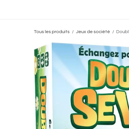
Se rendre au contenu
Accueil
Boutique
Événeme
Tous les produits
Jeux de société
Doubl