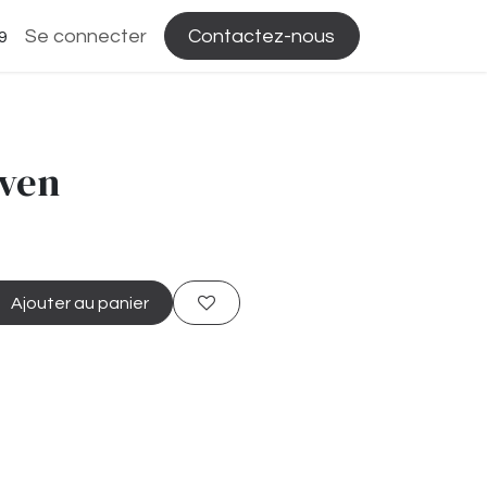
Se connecter
Contactez-nous
9
even
Ajouter au panier