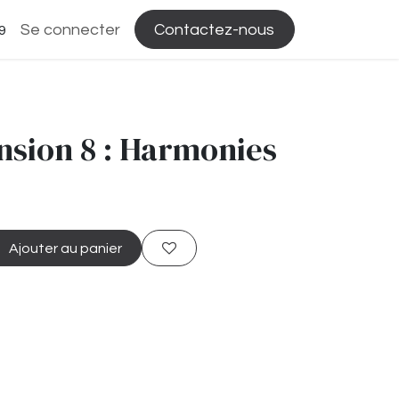
Se connecter
Contactez-nous
9
nsion 8 : Harmonies
Ajouter au panier