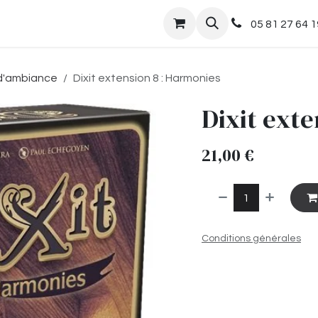
nts
Boutique
05 81 27 64 1
d'ambiance
Dixit extension 8 : Harmonies
Dixit exte
21,00
€
Conditions générales