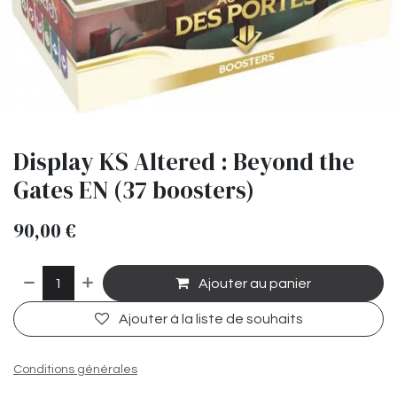
Display KS Altered : Beyond the
Gates EN (37 boosters)
90,00
€
Ajouter au panier
Ajouter à la liste de souhaits
Conditions générales