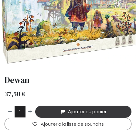
Dewan
37,50
€
Ajouter au panier
Ajouter à la liste de souhaits