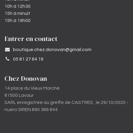
10h à 12h30
15h à minuit
15h à 19h00
Entrer en contact
​boutique.chez.donovan@gmail.com​
05 81 27 64 19
Chez Donovan
14 place du Vieux Marché
81500 Lavaur
SARL enregistrée au greffe de CASTRES , le 29/10/2020 -
nuéro SIREN 890 389 844