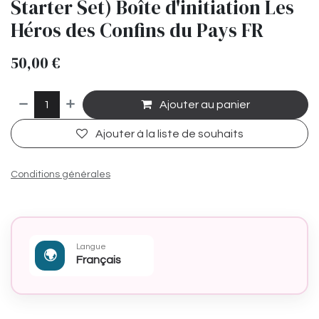
Starter Set) Boîte d'initiation Les
Héros des Confins du Pays FR
50,00
€
Ajouter au panier
Ajouter à la liste de souhaits
Conditions générales
Langue
🌍
Français