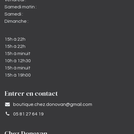
Samedi matin :
Samedi :
Dimanche :
15h à 22h
15h à 22h
15h à minuit
10h à 12h30
15h à minuit
15h à 19h00
Entrer en contact
​boutique.chez.donovan@gmail.com​
05 81 27 64 19
Chez Donovan