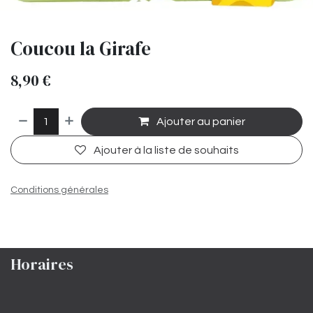
Coucou la Girafe
8,90
€
Ajouter au panier
Ajouter à la liste de souhaits
Conditions générales
Horaires