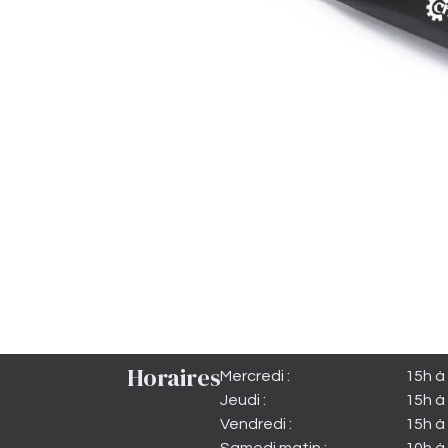
Horaires
Mercredi :
15h à
Jeudi :
15h à
Vendredi :
15h à 