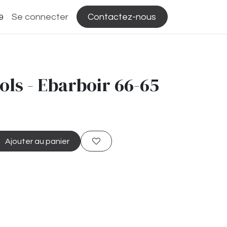
Se connecter
Contactez-nous
9
ols - Ebarboir 66-65
Ajouter au panier