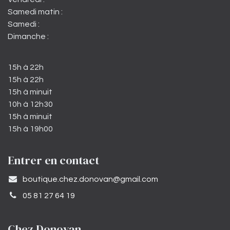
Samedi matin :
Samedi :
Dimanche :
15h à 22h
15h à 22h
15h à minuit
10h à 12h30
15h à minuit
15h à 19h00
Entrer en contact
​boutique.chez.donovan@gmail.com​
05 81 27 64 19
Chez Donovan