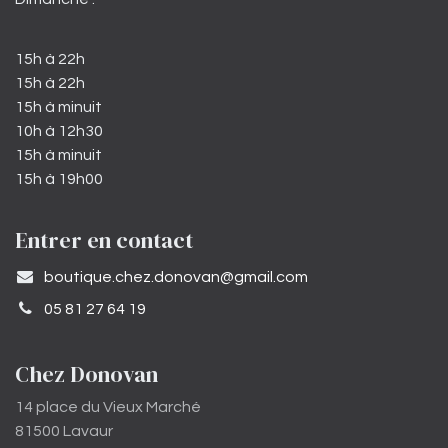
15h à 22h
15h à 22h
15h à minuit
10h à 12h30
15h à minuit
15h à 19h00
Entrer en contact
​boutique.chez.donovan@gmail.com​
05 81 27 64 19
Chez Donovan
14 place du Vieux Marché
81500 Lavaur