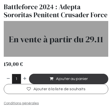
Battleforce 2024 : Adepta
Sororitas Penitent Crusader Force
En vente à partir du 29.11
150,00
€
Ajouter au panier
Ajouter à la liste de souhaits
Conditions générales