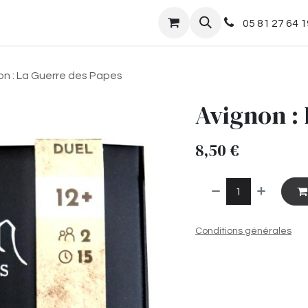
nts
Boutique
05 81 27 64 1
on : La Guerre des Papes
Avignon :
8,50
€
Conditions générales