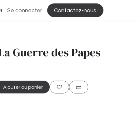
Se connecter
Contactez-nous
9
 La Guerre des Papes
Ajouter au panier