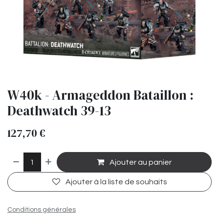
W40k - Armageddon Bataillon :
Deathwatch 39-13
127,70
€
Ajouter au panier
Ajouter à la liste de souhaits
Conditions générales