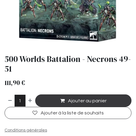
500 Worlds Battalion - Necrons 49-
51
111,90
€
Ajouter au panier
Ajouter à la liste de souhaits
Conditions générales