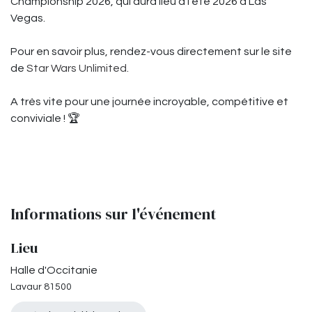
Championship 2026, qui aura lieu à l’été 2026 à Las
Vegas.
Pour en savoir plus, rendez-vous directement sur le site
de
Star Wars Unlimited.
A très vite pour une journée incroyable, compétitive et
conviviale ! 🏆
Informations sur l'événement
Lieu
Halle d'Occitanie
Lavaur 81500